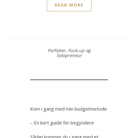
READ MORE
Forfatter, Fuck-up og
Solopreneur
Kom i gang med min budgetmetode
– En kort guide for begyndere
Sådan kommer du i gang med et